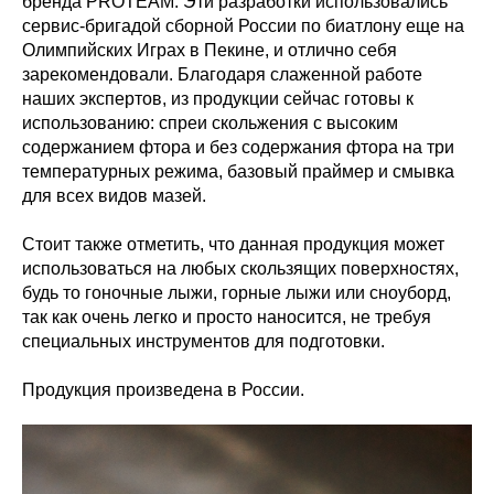
бренда PROTEAM. Эти разработки использовались
сервис-бригадой сборной России по биатлону еще на
Олимпийских Играх в Пекине, и отлично себя
зарекомендовали. Благодаря слаженной работе
наших экспертов, из продукции сейчас готовы к
использованию: спреи скольжения с высоким
содержанием фтора и без содержания фтора на три
температурных режима, базовый праймер и смывка
для всех видов мазей.
Стоит также отметить, что данная продукция может
использоваться на любых скользящих поверхностях,
будь то гоночные лыжи, горные лыжи или сноуборд,
так как очень легко и просто наносится, не требуя
специальных инструментов для подготовки.
Продукция произведена в России.