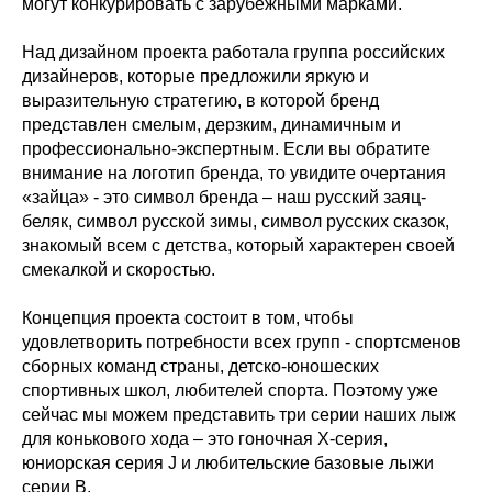
могут конкурировать с зарубежными марками.
Над дизайном проекта работала группа российских
дизайнеров, которые предложили яркую и
выразительную стратегию, в которой бренд
представлен смелым, дерзким, динамичным и
профессионально-экспертным. Если вы обратите
внимание на логотип бренда, то увидите очертания
«зайца» - это символ бренда – наш русский заяц-
беляк, символ русской зимы, символ русских сказок,
знакомый всем с детства, который характерен своей
смекалкой и скоростью.
Концепция проекта состоит в том, чтобы
удовлетворить потребности всех групп - спортсменов
сборных команд страны, детско-юношеских
спортивных школ, любителей спорта. Поэтому уже
сейчас мы можем представить три серии наших лыж
для конькового хода – это гоночная X-серия,
юниорская серия J и любительские базовые лыжи
серии B.