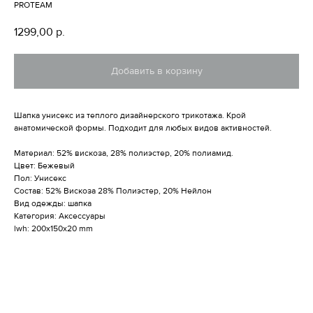
PROTEAM
1299,00
р.
Добавить в корзину
Шапка унисекс из теплого дизайнерского трикотажа. Крой
анатомической формы. Подходит для любых видов активностей.
Материал: 52% вискоза, 28% полиэстер, 20% полиамид.
Цвет: Бежевый
Пол: Унисекс
Состав: 52% Вискоза 28% Полиэстер, 20% Нейлон
Вид одежды: шапка
Категория: Аксессуары
lwh: 200x150x20 mm