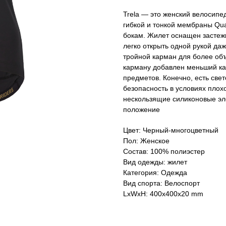
Trela ​​— это женский велосип
гибкой и тонкой мембраны Quat
бокам. Жилет оснащен застеж
легко открыть одной рукой да
тройной карман для более об
карману добавлен меньший к
предметов. Конечно, есть св
безопасность в условиях пло
нескользящие силиконовые эл
положение
Цвет: Черный-многоцветный
Пол: Женское
Состав: 100% полиэстер
Вид одежды: жилет
Категория: Одежда
Вид спорта: Велоспорт
LxWxH: 400x400x20 mm