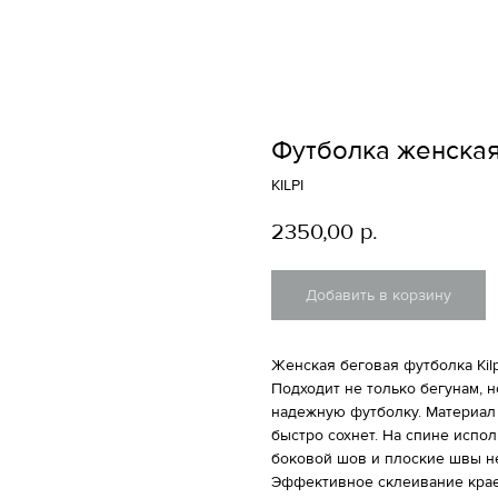
Футболка женская 
KILPI
2350,00
р.
Добавить в корзину
Женская беговая футболка Kil
Подходит не только бегунам, 
надежную футболку. Материал
быстро сохнет. На спине испо
боковой шов и плоские швы н
Эффективное склеивание крае