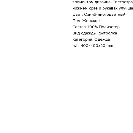
элементом дизайна. Светоотра
нижнем крае и рукавах улучша
Цвет: Синий-многоцветный
Пол: Женское
Состав: 100% Полиэстер
Вид одежды: футболка
Категория: Одежда
lwh: 400x400x20 mm