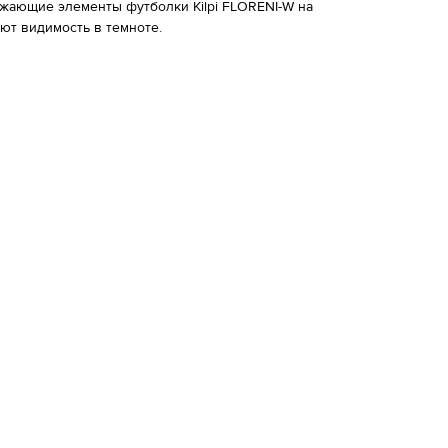
жающие элементы футболки Kilpi FLORENI-W на
ют видимость в темноте.