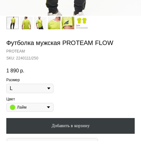
Футболка мужская PROTEAM FLOW
PROTEAM
SKU:
2240111/250
1 890
р.
Размер
Цвет
Лайм
Добавить в корзину