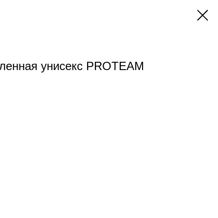
епленная унисекс PROTEAM