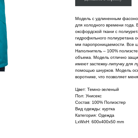
Модель с удлиненным фасоно
для холодного времени года.
оксфордской ткани с полиур
гидрофильного полиуретана о
мм паропроницаемости. Все ш
Наполнитель – 100% полиэстер
объема. Модель отлично защищ
имеют застежку-липучку для л
помощью шнурков. Модель ос
воротнике, что позволяет меня
Цвет: Темно-зеленый
Пол: Унисекс
Состав: 100% Полиэстер
Вид одежды: куртка
Категория: Одежда
LxWxH: 600x400x50 mm