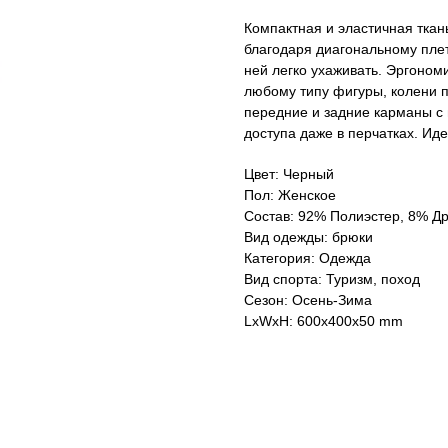
Компактная и эластичная ткан
благодаря диагональному плет
ней легко ухаживать. Эргоном
любому типу фигуры, колени 
передние и задние карманы с
доступа даже в перчатках. Иде
Цвет: Черный
Пол: Женское
Состав: 92% Полиэстер, 8% Д
Вид одежды: брюки
Категория: Одежда
Вид спорта: Туризм, поход
Сезон: Осень-Зима
LxWxH: 600x400x50 mm