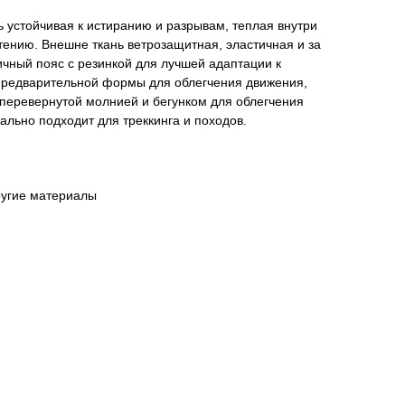
ь устойчивая к истиранию и разрывам, теплая внутри
ению. Внешне ткань ветрозащитная, эластичная и за
ичный пояс с резинкой для лучшей адаптации к
предварительной формы для облегчения движения,
 перевернутой молнией и бегунком для облегчения
ально подходит для треккинга и походов.
ругие материалы