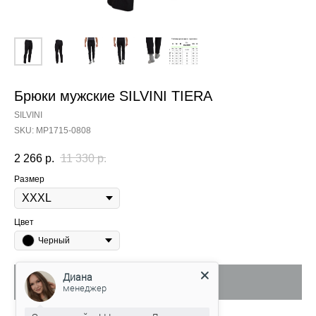
Брюки мужские SILVINI TIERA
SILVINI
SKU:
MP1715-0808
2 266
р.
11 330
р.
Размер
Цвет
Черный
Диана
Out of stock
менеджер