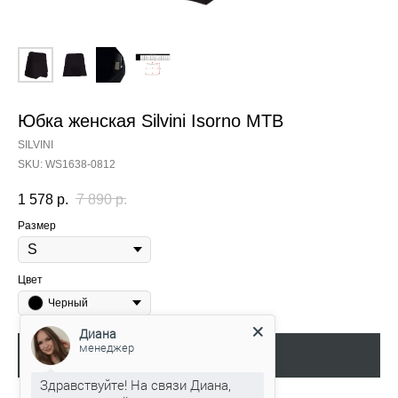
Юбка женская Silvini Isorno MTB
SILVINI
SKU:
WS1638-0812
1 578
р.
7 890
р.
Размер
Цвет
Черный
Диана
менеджер
Добавить в корзину
Здравствуйте! На связи Диана,