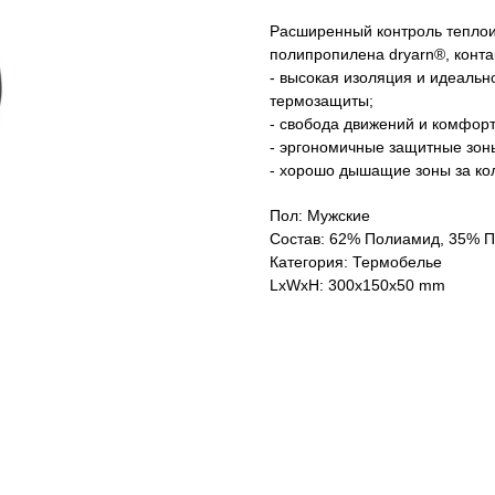
Расширенный контроль теплои
полипропилена dryarn®, конта
- высокая изоляция и идеаль
термозащиты;
- свобода движений и комфор
- эргономичные защитные зон
- хорошо дышащие зоны за ко
Пол: Мужские
Состав: 62% Полиамид, 35% 
Категория: Термобелье
LxWxH: 300x150x50 mm