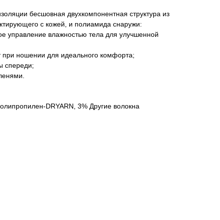
золяции бесшовная двухкомпонентная структура из
ктирующего с кожей, и полиамида снаружи:
ное управление влажностью тела для улучшенной
т при ношении для идеального комфорта;
ы спереди;
ленями.
Полипропилен-DRYARN, 3% Другие волокна