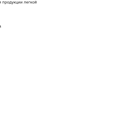
ти продукции легкой
й