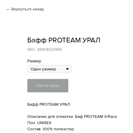
Вернуться назад
Бафф PROTEAM УРАЛ
SKU:
2610402/990
Размер
Out of stock
Бафф PROTEAM УРАЛ
Описание для этикетки: Баф PROTEAM X-Race
Пол: UNISEX
Состав: 100% полиэстер