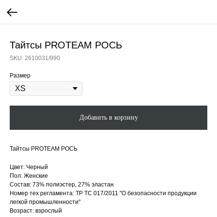
Тайтсы PROTEAM РОСЬ
SKU:
2610031/990
Размер
Добавить в корзину
Тайтсы PROTEAM РОСЬ
Цвет: Черный
Пол: Женские
Состав: 73% полиэстер, 27% эластан
Номер тех регламента: ТР ТС 017/2011 "О безопасности продукции
легкой промышленности"
Возраст: взрослый