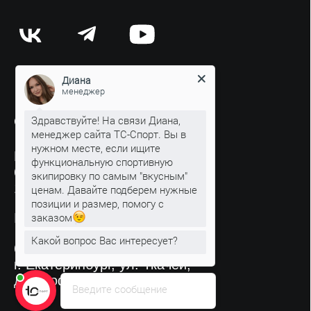
Диана
менеджер
Здравствуйте! На связи Диана,
менеджер сайта ТС-Спорт. Вы в
нужном месте, если ищите
функциональную спортивную
экипировку по самым "вкусным"
ценам. Давайте подберем нужные
позиции и размер, помогу с
заказом
Какой вопрос Вас интересует?
Введите сообщение