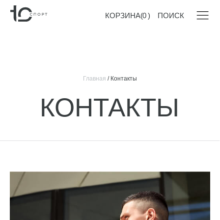
КОРЗИНА
(
0
)
ПОИСК
Главная
/ Контакты
КОНТАКТЫ