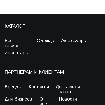
НАПИСАТЬ НАМ
Офис в Москве
Варшавское ш., 17, г. Москва
Офис в Екатеринбурге
ул. Ткачей, 23, г. Екатеринбург